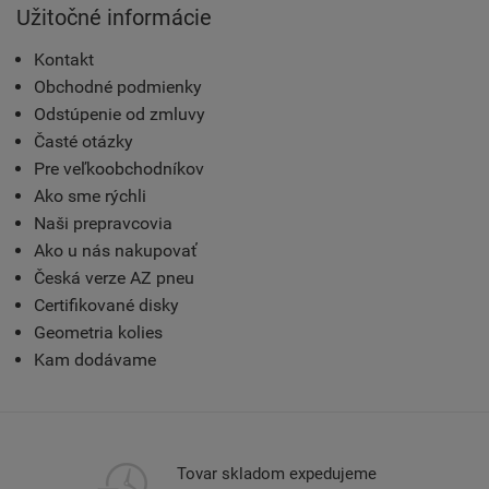
Užitočné informácie
Kontakt
Obchodné podmienky
Odstúpenie od zmluvy
Časté otázky
Pre veľkoobchodníkov
Ako sme rýchli
Naši prepravcovia
Ako u nás nakupovať
Česká verze AZ pneu
Certifikované disky
Geometria kolies
Kam dodávame
Tovar skladom expedujeme