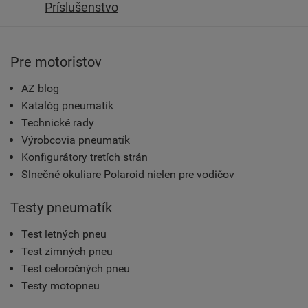
Príslušenstvo
Pre motoristov
AZ blog
Katalóg pneumatík
Technické rady
Výrobcovia pneumatík
Konfigurátory tretích strán
Slnečné okuliare Polaroid nielen pre vodičov
Testy pneumatík
Test letných pneu
Test zimných pneu
Test celoročných pneu
Testy motopneu