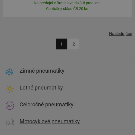
Na predajni v Bratislave do 3-8 prac. dní.
Centrálny sklad ČR 20 ks.
Nasledujúce
1
2
Zimné pneumatiky
Letné pneumatiky
Celoročné pneumatiky
Motocyklové pneumatiky