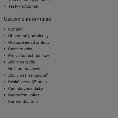
Testy motopneu
Užitočné informácie
Kontakt
Obchodné podmienky
Odstúpenie od zmluvy
Časté otázky
Pre veľkoobchodníkov
Ako sme rýchli
Naši prepravcovia
Ako u nás nakupovať
Česká verze AZ pneu
Certifikované disky
Geometria kolies
Kam dodávame