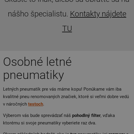
nášho špecialistu.
Kontakty nájdete
TU
Osobné letné
pneumatiky
Letných pneumatík pre vás máme kopu! Ponúkame vám iba
kvalitné pneu renomovaných značiek, ktoré si veľmi dobre vedú
v náročných
testoch
.
Výberom vás bude sprevádzať náš
pohodlný filter
, vďaka
ktorému si svoje pneumatiky vyberiete raz dva.