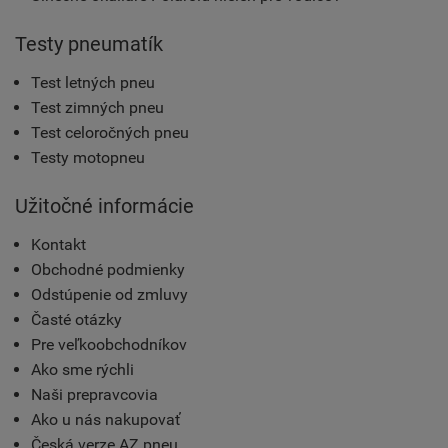
Testy pneumatík
Test letných pneu
Test zimných pneu
Test celoročných pneu
Testy motopneu
Užitočné informácie
Kontakt
Obchodné podmienky
Odstúpenie od zmluvy
Časté otázky
Pre veľkoobchodníkov
Ako sme rýchli
Naši prepravcovia
Ako u nás nakupovať
Česká verze AZ pneu