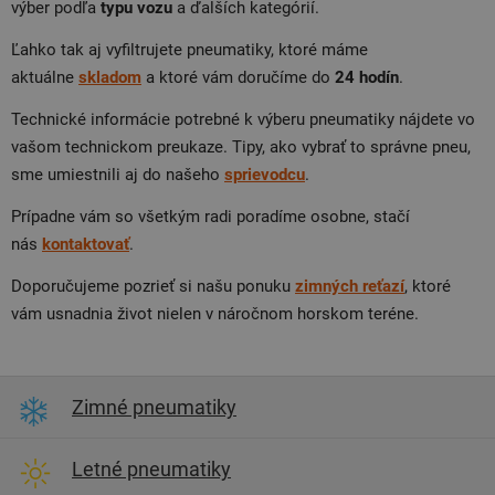
výber podľa
typu
vozu
a ďalších kategórií.
Ľahko tak aj vyfiltrujete pneumatiky, ktoré máme
aktuálne
skladom
a ktoré vám doručíme do
24 hodín
.
Technické informácie potrebné k výberu pneumatiky nájdete vo
vašom technickom preukaze. Tipy, ako vybrať to správne pneu,
sme umiestnili aj do našeho
sprievodcu
.
Prípadne vám so všetkým radi poradíme osobne, stačí
nás
kontaktovať
.
Doporučujeme pozrieť si našu ponuku
zimných reťazí
, ktoré
vám usnadnia život nielen v náročnom horskom teréne.
Zimné pneumatiky
Letné pneumatiky