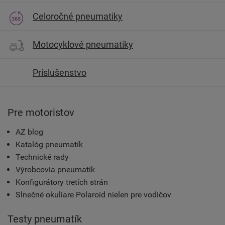
Celoročné pneumatiky
Motocyklové pneumatiky
Príslušenstvo
Pre motoristov
AZ blog
Katalóg pneumatík
Technické rady
Výrobcovia pneumatík
Konfigurátory tretích strán
Slnečné okuliare Polaroid nielen pre vodičov
Testy pneumatík