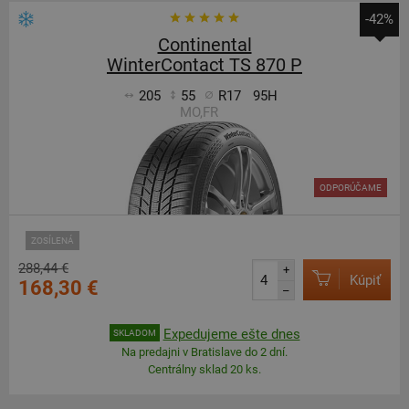
-42%
Continental
WinterContact TS 870 P
205
55
R17
95H
MO,FR
ODPORÚČAME
ZOSÍLENÁ
288,44 €
+
Kúpiť
168,30 €
–
Expedujeme ešte dnes
SKLADOM
Na predajni v Bratislave do 2 dní.
Centrálny sklad 20 ks.