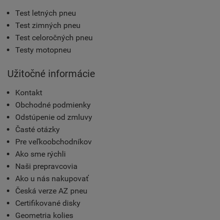
Test letných pneu
Test zimných pneu
Test celoročných pneu
Testy motopneu
Užitočné informácie
Kontakt
Obchodné podmienky
Odstúpenie od zmluvy
Časté otázky
Pre veľkoobchodníkov
Ako sme rýchli
Naši prepravcovia
Ako u nás nakupovať
Česká verze AZ pneu
Certifikované disky
Geometria kolies