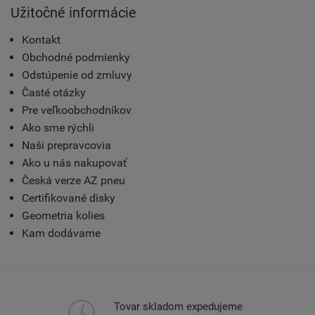
Užitočné informácie
Kontakt
Obchodné podmienky
Odstúpenie od zmluvy
Časté otázky
Pre veľkoobchodníkov
Ako sme rýchli
Naši prepravcovia
Ako u nás nakupovať
Česká verze AZ pneu
Certifikované disky
Geometria kolies
Kam dodávame
Tovar skladom expedujeme