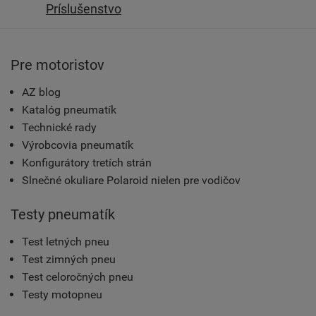
Príslušenstvo
Pre motoristov
AZ blog
Katalóg pneumatík
Technické rady
Výrobcovia pneumatík
Konfigurátory tretích strán
Slnečné okuliare Polaroid nielen pre vodičov
Testy pneumatík
Test letných pneu
Test zimných pneu
Test celoročných pneu
Testy motopneu