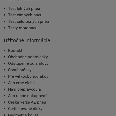
Test letných pneu
Test zimných pneu
Test celoročných pneu
Testy motopneu
Užitočné informácie
Kontakt
Obchodné podmienky
Odstúpenie od zmluvy
Časté otázky
Pre veľkoobchodníkov
Ako sme rýchli
Naši prepravcovia
Ako u nás nakupovať
Česká verze AZ pneu
Certifikované disky
Geometria kolies