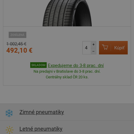
ZOSÍLENÁ
1 002,45 €
+
Kúpiť
492,10 €
–
Expedujeme do 3-8 prac. dní
SKLADOM
Na predajni v Bratislave do 3-8 prac. dní.
Centrálny sklad ČR 20 ks.
Zimné pneumatiky
Letné pneumatiky