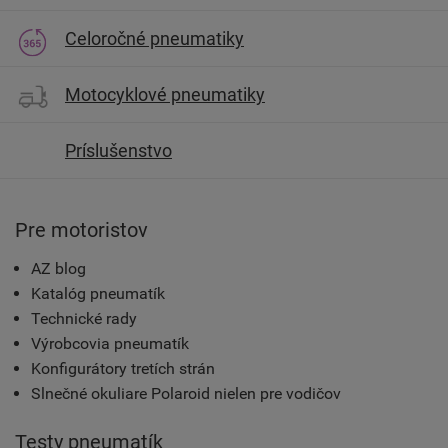
Celoročné pneumatiky
Motocyklové pneumatiky
Príslušenstvo
Pre motoristov
AZ blog
Katalóg pneumatík
Technické rady
Výrobcovia pneumatík
Konfigurátory tretích strán
Slnečné okuliare Polaroid nielen pre vodičov
Testy pneumatík