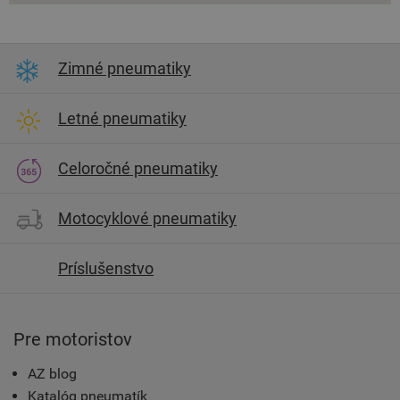
Zimné pneumatiky
Letné pneumatiky
Celoročné pneumatiky
Motocyklové pneumatiky
Príslušenstvo
Pre motoristov
AZ blog
Katalóg pneumatík