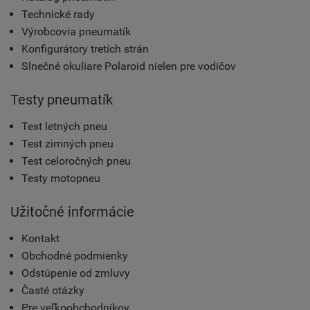
Technické rady
Výrobcovia pneumatík
Konfigurátory tretích strán
Slnečné okuliare Polaroid nielen pre vodičov
Testy pneumatík
Test letných pneu
Test zimných pneu
Test celoročných pneu
Testy motopneu
Užitočné informácie
Kontakt
Obchodné podmienky
Odstúpenie od zmluvy
Časté otázky
Pre veľkoobchodníkov