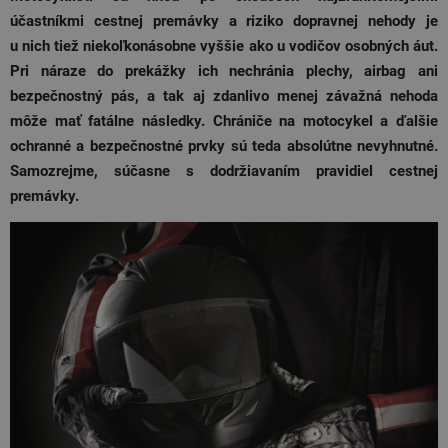
účastníkmi cestnej premávky a riziko dopravnej nehody je
u nich tiež niekoľkonásobne vyššie ako u vodičov osobných áut.
Pri náraze do prekážky ich nechránia plechy, airbag ani
bezpečnostný pás, a tak aj zdanlivo menej závažná nehoda
môže mať fatálne následky. Chrániče na motocykel a ďalšie
ochranné a bezpečnostné prvky sú teda absolútne nevyhnutné.
Samozrejme, súčasne s dodržiavaním pravidiel cestnej
premávky.