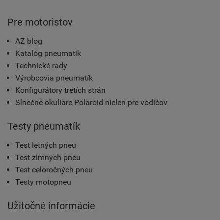
Pre motoristov
AZ blog
Katalóg pneumatík
Technické rady
Výrobcovia pneumatík
Konfigurátory tretích strán
Slnečné okuliare Polaroid nielen pre vodičov
Testy pneumatík
Test letných pneu
Test zimných pneu
Test celoročných pneu
Testy motopneu
Užitočné informácie