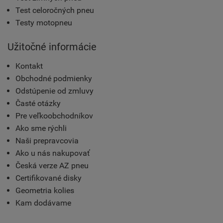
Test celoročných pneu
Testy motopneu
Užitočné informácie
Kontakt
Obchodné podmienky
Odstúpenie od zmluvy
Časté otázky
Pre veľkoobchodníkov
Ako sme rýchli
Naši prepravcovia
Ako u nás nakupovať
Česká verze AZ pneu
Certifikované disky
Geometria kolies
Kam dodávame