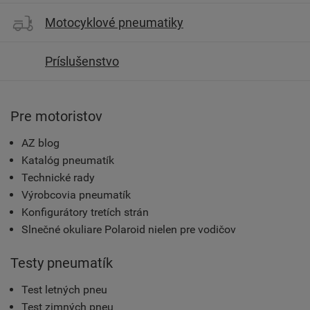
Motocyklové pneumatiky
Príslušenstvo
Pre motoristov
AZ blog
Katalóg pneumatík
Technické rady
Výrobcovia pneumatík
Konfigurátory tretích strán
Slnečné okuliare Polaroid nielen pre vodičov
Testy pneumatík
Test letných pneu
Test zimných pneu