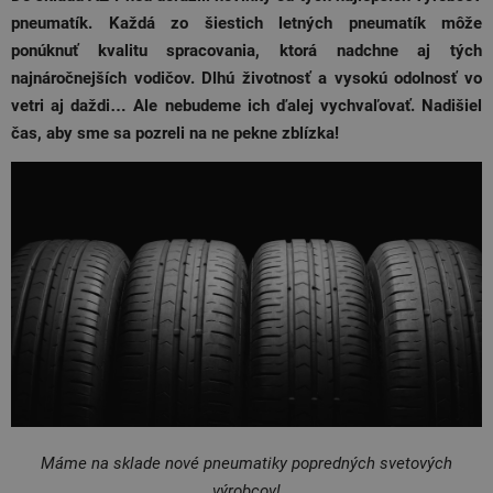
pneumatík. Každá zo šiestich letných pneumatík môže
ponúknuť kvalitu spracovania, ktorá nadchne aj tých
najnáročnejších vodičov. Dlhú životnosť a vysokú odolnosť vo
vetri aj daždi… Ale nebudeme ich ďalej vychvaľovať. Nadišiel
čas, aby sme sa pozreli na ne pekne zblízka!
Máme na sklade nové pneumatiky popredných svetových
výrobcov!