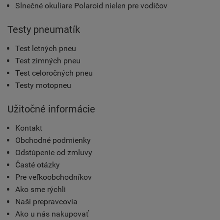
Slnečné okuliare Polaroid nielen pre vodičov
Testy pneumatík
Test letných pneu
Test zimných pneu
Test celoročných pneu
Testy motopneu
Užitočné informácie
Kontakt
Obchodné podmienky
Odstúpenie od zmluvy
Časté otázky
Pre veľkoobchodníkov
Ako sme rýchli
Naši prepravcovia
Ako u nás nakupovať