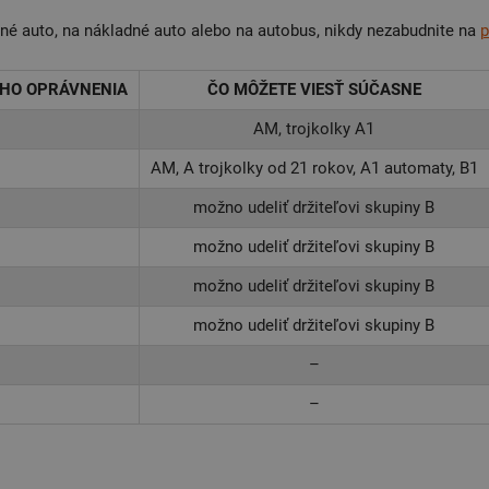
né auto, na nákladné auto alebo na autobus, nikdy nezabudnite na
p
ÉHO OPRÁVNENIA
ČO MÔŽETE VIESŤ SÚČASNE
AM, trojkolky A1
AM, A trojkolky od 21 rokov, A1 automaty, B1
možno udeliť držiteľovi skupiny B
možno udeliť držiteľovi skupiny B
možno udeliť držiteľovi skupiny B
možno udeliť držiteľovi skupiny B
–
–