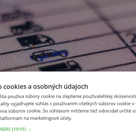
o cookies a osobných údajoch
ita používa súbory cookie na zlepšenie používateľskej skúsenost
ality vyjadrujete súhlas s používaním všetkých súborov cookie v 
nia súborov cookie. So súhlasom môžeme tiež odovzdať určité o
latformám na marketingové účely.
TNERS
(1910) →