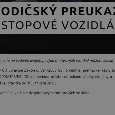
nenie na vedenie dvojstopových motorových vozidiel môžete získať 
 ČR upravuje Zákon č. 361/2006 Sb., o cestnej premávke, ktorý b
2006/126/ES. Táto smernica uvádza do súladu všetky skupiny a p
 jej pravidlá od 19. januára 2013.
vnení na vedenie dvojstopových motorových vozidiel: