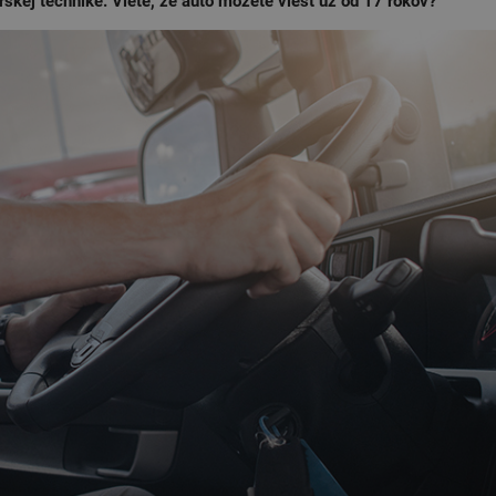
kej technike. Viete, že auto môžete viesť už od 17 rokov?