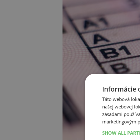
Informácie 
Táto webová lokal
našej webovej lok
zásadami používa
marketingovým p
SHOW ALL PAR