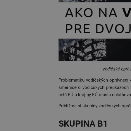
Vodičské opráv
Problematiku vodičských oprávnení v
smernice o vodičských preukazoch 
celú EÚ a krajiny EÚ musia uplatňovať
Priblížme si skupiny vodičských oprá
SKUPINA B1