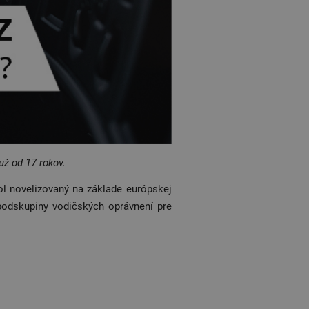
už od 17 rokov.
ol novelizovaný na základe európskej
odskupiny vodičských oprávnení pre