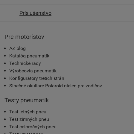
Príslušenstvo
Pre motoristov
AZ blog
Katalóg pneumatík
Technické rady
Výrobcovia pneumatík
Konfigurátory tretích strán
Slnečné okuliare Polaroid nielen pre vodičov
Testy pneumatík
Test letných pneu
Test zimných pneu
Test celoročných pneu