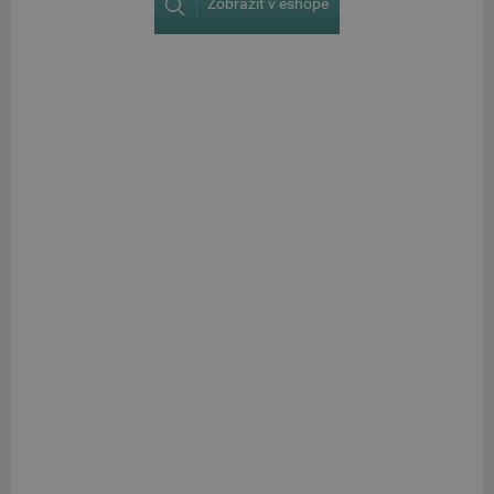
Zobraziť v eshope