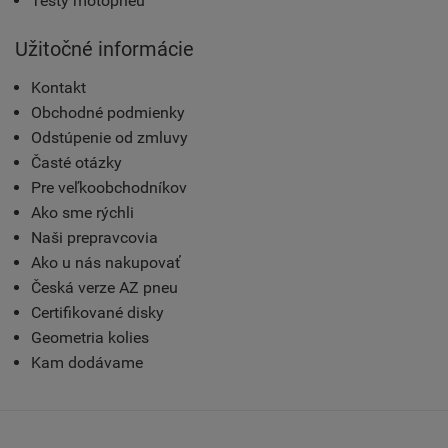
Testy motopneu
Užitočné informácie
Kontakt
Obchodné podmienky
Odstúpenie od zmluvy
Časté otázky
Pre veľkoobchodníkov
Ako sme rýchli
Naši prepravcovia
Ako u nás nakupovať
Česká verze AZ pneu
Certifikované disky
Geometria kolies
Kam dodávame