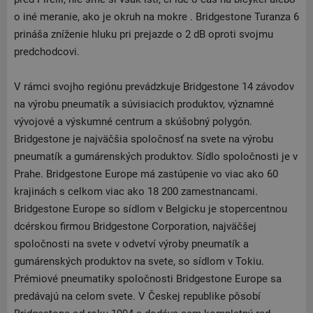
o iné meranie, ako je okruh na mokre . Bridgestone Turanza 6
prináša zníženie hluku pri prejazde o 2 dB oproti svojmu
predchodcovi.
V rámci svojho regiónu prevádzkuje Bridgestone 14 závodov
na výrobu pneumatík a súvisiacich produktov, významné
vývojové a výskumné centrum a skúšobný polygón.
Bridgestone je najväčšia spoločnosť na svete na výrobu
pneumatík a gumárenských produktov. Sídlo spoločnosti je v
Prahe. Bridgestone Europe má zastúpenie vo viac ako 60
krajinách s celkom viac ako 18 200 zamestnancami.
Bridgestone Europe so sídlom v Belgicku je stopercentnou
dcérskou firmou Bridgestone Corporation, najväčšej
spoločnosti na svete v odvetví výroby pneumatík a
gumárenských produktov na svete, so sídlom v Tokiu.
Prémiové pneumatiky spoločnosti Bridgestone Europe sa
predávajú na celom svete. V Českej republike pôsobí