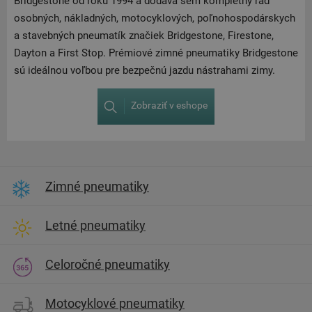
Bridgestone od roku 1994 a dodáva sem kompletný rad
osobných, nákladných, motocyklových, poľnohospodárskych
a stavebných pneumatík značiek Bridgestone, Firestone,
Dayton a First Stop. Prémiové zimné pneumatiky Bridgestone
sú ideálnou voľbou pre bezpečnú jazdu nástrahami zimy.
Zobraziť v eshope
Zimné pneumatiky
Letné pneumatiky
Celoročné pneumatiky
Motocyklové pneumatiky