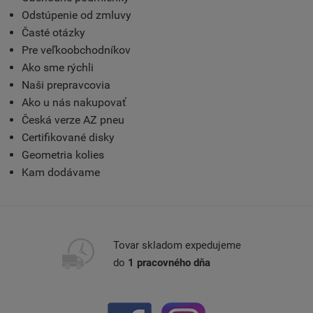
Odstúpenie od zmluvy
Časté otázky
Pre veľkoobchodníkov
Ako sme rýchli
Naši prepravcovia
Ako u nás nakupovať
Česká verze AZ pneu
Certifikované disky
Geometria kolies
Kam dodávame
Tovar skladom expedujeme
do
1 pracovného dňa