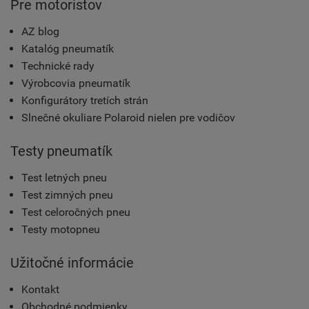
Pre motoristov
AZ blog
Katalóg pneumatík
Technické rady
Výrobcovia pneumatík
Konfigurátory tretích strán
Slnečné okuliare Polaroid nielen pre vodičov
Testy pneumatík
Test letných pneu
Test zimných pneu
Test celoročných pneu
Testy motopneu
Užitočné informácie
Kontakt
Obchodné podmienky