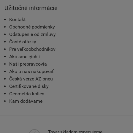
Užitočné informácie
Kontakt
Obchodné podmienky
Odstúpenie od zmluvy
Časté otázky
Pre veľkoobchodníkov
Ako sme rýchli
Naši prepravcovia
Ako u nás nakupovať
Česká verze AZ pneu
Certifikované disky
Geometria kolies
Kam dodávame
Tovar skladom expedujeme