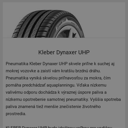
Kleber Dynaxer UHP
Pneumatika Kleber Dynaxer UHP skvele priľne k suchej aj
mokrej vozovke a zaistí vám kratšiu brzdnú dráhu.
Pneumatika vyniká skvelou priľnavosťou za mokra, čím
pomáha predchádzať aquaplanningu. Vďaka nízkemu
valivému odporu dochádza k výraznej úspore paliva a
nízkemu opotrebenie samotnej pneumatiky. Vyššia spotreba
paliva znamená tiež menšie znečistenie životného
prostredia.