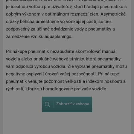
je ideálnou voľbou pre užívateľov, ktorí hľadajú pneumatiku s
dobrým výkonom v optimálnom rozmedzí cien. Asymetrické
drážky behúňa umiestnené vo vonkajšej časti, sú tiež
zodpovedný za účinné odvádzanie vody z pneumatiky a
zamedzenie vzniku aquaplaningu.
Pri nákupe pneumatík nezabudnite skontrolovať manuál
vozidla alebo príslušné webové stránky, ktoré pneumatiky
vám odporučí výrobcu vozidla. Zle vybrané pneumatiky môžu
negatívne ovplyvniť úroveň vašej bezpečnosti. Pri nákupe
pneumatík venujte pozornosť veľkosti a indexom nosnosti a
rýchlosti, ktoré sú homologované pre vaše vozidlo.
Zobraziť v eshope