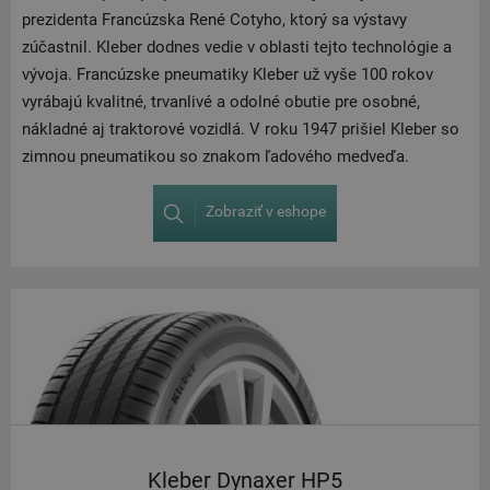
prezidenta Francúzska René Cotyho, ktorý sa výstavy
zúčastnil. Kleber dodnes vedie v oblasti tejto technológie a
vývoja. Francúzske pneumatiky Kleber už vyše 100 rokov
vyrábajú kvalitné, trvanlivé a odolné obutie pre osobné,
nákladné aj traktorové vozidlá. V roku 1947 prišiel Kleber so
zimnou pneumatikou so znakom ľadového medveďa.
Zobraziť v eshope
Kleber Dynaxer HP5