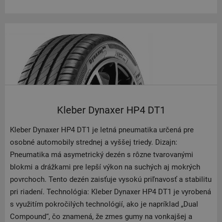
Kleber Dynaxer HP4 DT1
Kleber Dynaxer HP4 DT1 je letná pneumatika určená pre
osobné automobily strednej a vyššej triedy. Dizajn:
Pneumatika má asymetrický dezén s rôzne tvarovanými
blokmi a drážkami pre lepší výkon na suchých aj mokrých
povrchoch. Tento dezén zaisťuje vysokú priľnavosť a stabilitu
pri riadení. Technológia: Kleber Dynaxer HP4 DT1 je vyrobená
s využitím pokročilých technológií, ako je napríklad „Dual
Compound“, čo znamená, že zmes gumy na vonkajšej a