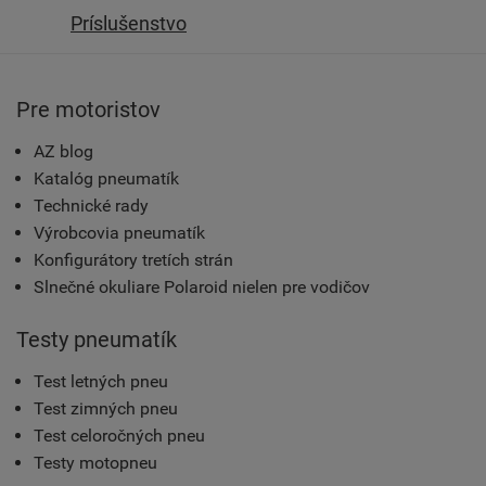
Príslušenstvo
Pre motoristov
AZ blog
Katalóg pneumatík
Technické rady
Výrobcovia pneumatík
Konfigurátory tretích strán
Slnečné okuliare Polaroid nielen pre vodičov
Testy pneumatík
Test letných pneu
Test zimných pneu
Test celoročných pneu
Testy motopneu