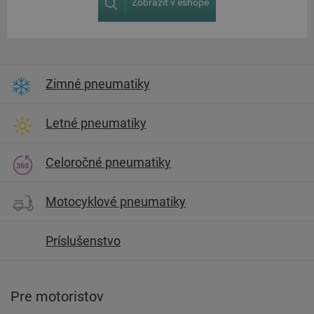
Zobraziť v eshope
Zimné pneumatiky
Letné pneumatiky
Celoročné pneumatiky
Motocyklové pneumatiky
Príslušenstvo
Pre motoristov