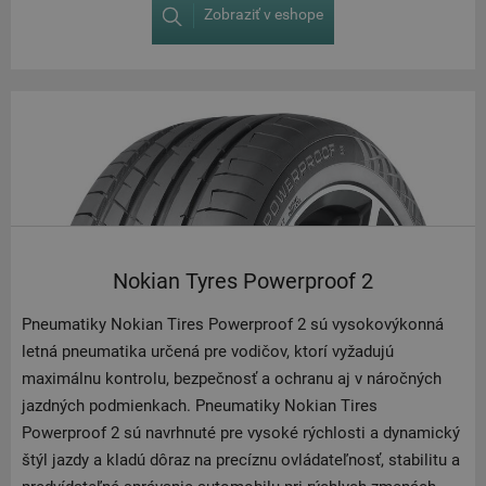
Zobraziť v eshope
Nokian Tyres Powerproof 2
Pneumatiky Nokian Tires Powerproof 2 sú vysokovýkonná
letná pneumatika určená pre vodičov, ktorí vyžadujú
maximálnu kontrolu, bezpečnosť a ochranu aj v náročných
jazdných podmienkach. Pneumatiky Nokian Tires
Powerproof 2 sú navrhnuté pre vysoké rýchlosti a dynamický
štýl jazdy a kladú dôraz na precíznu ovládateľnosť, stabilitu a