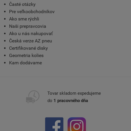
Časté otázky
Pre veľkoobchodníkov
Ako sme rýchli
Naši prepravcovia
Ako u nás nakupovať
Česká verze AZ pneu
Certifikované disky
Geometria kolies
Kam dodávame
Tovar skladom expedujeme
do
1 pracovného dňa