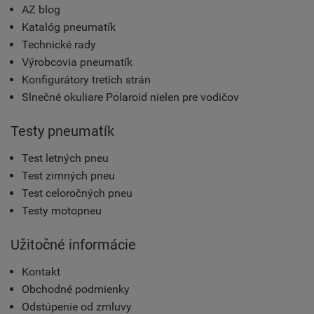
AZ blog
Katalóg pneumatík
Technické rady
Výrobcovia pneumatík
Konfigurátory tretích strán
Slnečné okuliare Polaroid nielen pre vodičov
Testy pneumatík
Test letných pneu
Test zimných pneu
Test celoročných pneu
Testy motopneu
Užitočné informácie
Kontakt
Obchodné podmienky
Odstúpenie od zmluvy