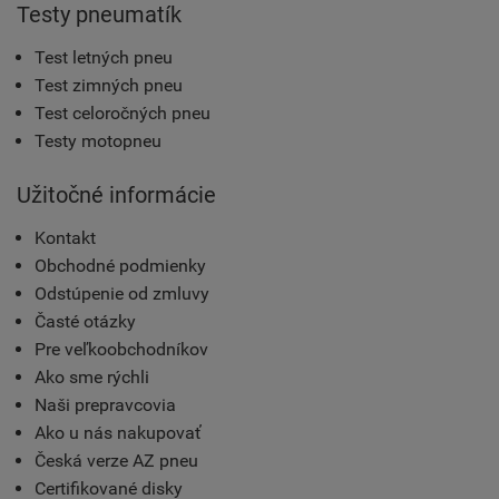
Testy pneumatík
Test letných pneu
Test zimných pneu
Test celoročných pneu
Testy motopneu
Užitočné informácie
Kontakt
Obchodné podmienky
Odstúpenie od zmluvy
Časté otázky
Pre veľkoobchodníkov
Ako sme rýchli
Naši prepravcovia
Ako u nás nakupovať
Česká verze AZ pneu
Certifikované disky