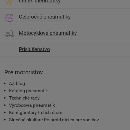
Letné pneumatiky
Celoročné pneumatiky
Motocyklové pneumatiky
Príslušenstvo
Pre motoristov
AZ blog
Katalóg pneumatík
Technické rady
Výrobcovia pneumatík
Konfigurátory tretích strán
Slnečné okuliare Polaroid nielen pre vodičov