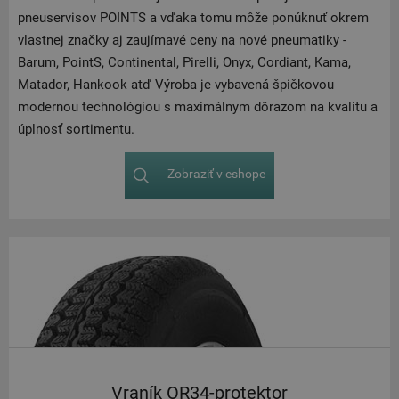
pneuservisov POINTS a vďaka tomu môže ponúknuť okrem
vlastnej značky aj zaujímavé ceny na nové pneumatiky -
Barum, PointS, Continental, Pirelli, Onyx, Cordiant, Kama,
Matador, Hankook atď Výroba je vybavená špičkovou
modernou technológiou s maximálnym dôrazom na kvalitu a
úplnosť sortimentu.
Zobraziť v eshope
Vraník OR34-protektor