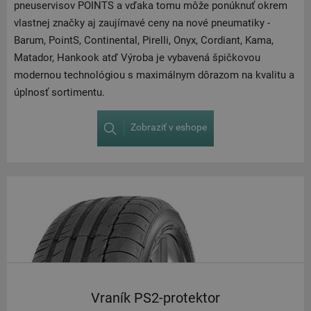
pneuservisov POINTS a vďaka tomu môže ponúknuť okrem
vlastnej značky aj zaujímavé ceny na nové pneumatiky -
Barum, PointS, Continental, Pirelli, Onyx, Cordiant, Kama,
Matador, Hankook atď Výroba je vybavená špičkovou
modernou technológiou s maximálnym dôrazom na kvalitu a
úplnosť sortimentu.
Zobraziť v eshope
Vraník PS2-protektor