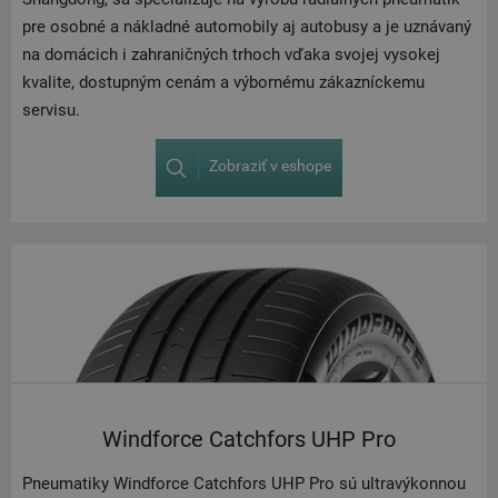
pre osobné a nákladné automobily aj autobusy a je uznávaný
na domácich i zahraničných trhoch vďaka svojej vysokej
kvalite, dostupným cenám a výbornému zákazníckemu
servisu.
Zobraziť v eshope
Windforce Catchfors UHP Pro
Pneumatiky Windforce Catchfors UHP Pro sú ultravýkonnou