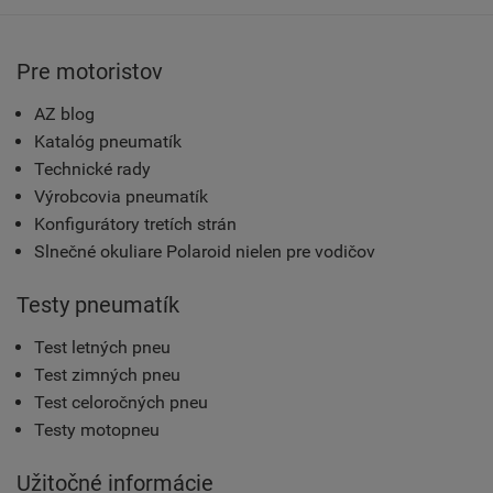
Pre motoristov
AZ blog
Katalóg pneumatík
Technické rady
Výrobcovia pneumatík
Konfigurátory tretích strán
Slnečné okuliare Polaroid nielen pre vodičov
Testy pneumatík
Test letných pneu
Test zimných pneu
Test celoročných pneu
Testy motopneu
Užitočné informácie