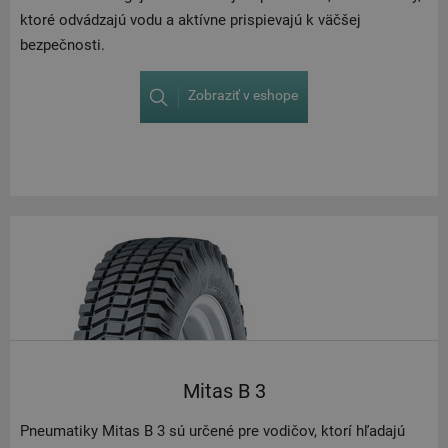
ktoré odvádzajú vodu a aktívne prispievajú k väčšej
bezpečnosti.
Zobraziť v eshope
Mitas B 3
Pneumatiky Mitas B 3 sú určené pre vodičov, ktorí hľadajú