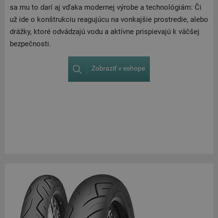
sa mu to darí aj vďaka modernej výrobe a technológiám: Či
už ide o konštrukciu reagujúcu na vonkajšie prostredie, alebo
drážky, ktoré odvádzajú vodu a aktívne prispievajú k väčšej
bezpečnosti.
Zobraziť v eshope