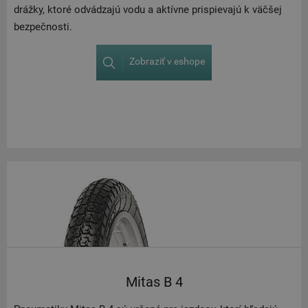
drážky, ktoré odvádzajú vodu a aktívne prispievajú k väčšej
bezpečnosti.
Zobraziť v eshope
Mitas B 4