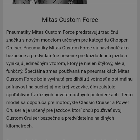
Mitas Custom Force
Pneumatiky Mitas Custom Force predstavujú tradičnú
značku s novým modelom určeným pre kategóriu Chopper
Cruiser. Pneumatiky Mitas Custom Force sú navrhnuté ako
bezpečné a predvídateľné riešenie pre každodennú jazdu a
vynikajú jedinečným vzorom, ktorý je nielen štýlový, ale aj
funkčný. Špeciálna zmes používaná na pneumatikách Mitas
Custom Force bola vyvinutá pre dlhšiu životnosť a optimálnu
priľnavosť na suchej aj mokrej vozovke, čím zaisťuje
spoľahlivosť v rôznych poveternostných podmienkach. Tento
model sa odporúča pre motocykle Classic Cruiser a Power
Cruiser a je určený pre jazdcov, ktorí chcú používať svoj
Custom Cruiser bezpečne a predvídateľne na dlhých
kilometroch.