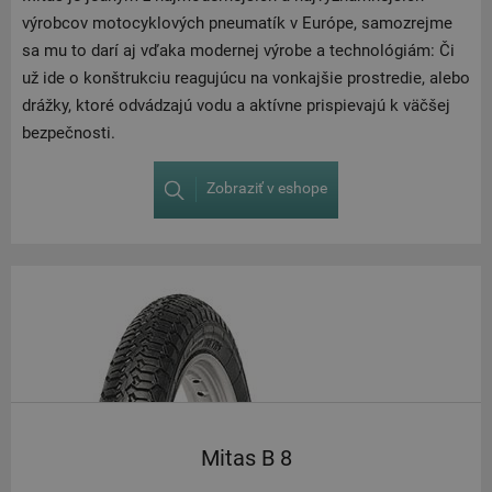
výrobcov motocyklových pneumatík v Európe, samozrejme
sa mu to darí aj vďaka modernej výrobe a technológiám: Či
už ide o konštrukciu reagujúcu na vonkajšie prostredie, alebo
drážky, ktoré odvádzajú vodu a aktívne prispievajú k väčšej
bezpečnosti.
Zobraziť v eshope
Mitas B 8