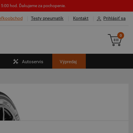
o 15:00 hod. Ďakujeme za pochopenie.
eľkoobchod
Testy pneumatík
Kontakt
Prihlásiť sa
0
Autoservis
Výpredaj