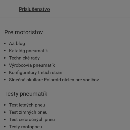
Príslušenstvo
Pre motoristov
AZ blog
Katalóg pneumatík
Technické rady
Výrobcovia pneumatík
Konfigurátory tretích strán
Slnečné okuliare Polaroid nielen pre vodičov
Testy pneumatík
Test letných pneu
Test zimných pneu
Test celoročných pneu
Testy motopneu