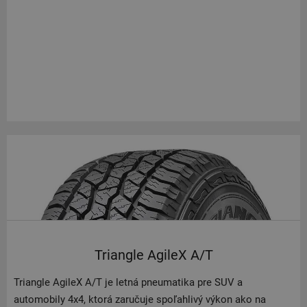
Triangle AgileX A/T
Triangle AgileX A/T je letná pneumatika pre SUV a
automobily 4x4, ktorá zaručuje spoľahlivý výkon ako na