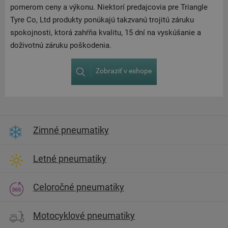
pomerom ceny a výkonu. Niektorí predajcovia pre Triangle
Tyre Co, Ltd produkty ponúkajú takzvanú trojitú záruku
spokojnosti, ktorá zahŕňa kvalitu, 15 dní na vyskúšanie a
doživotnú záruku poškodenia.
Zobraziť v eshope
Zimné pneumatiky
Letné pneumatiky
Celoročné pneumatiky
Motocyklové pneumatiky