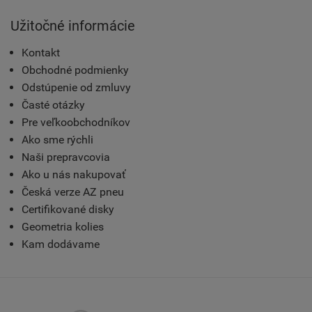
Užitočné informácie
Kontakt
Obchodné podmienky
Odstúpenie od zmluvy
Časté otázky
Pre veľkoobchodníkov
Ako sme rýchli
Naši prepravcovia
Ako u nás nakupovať
Česká verze AZ pneu
Certifikované disky
Geometria kolies
Kam dodávame