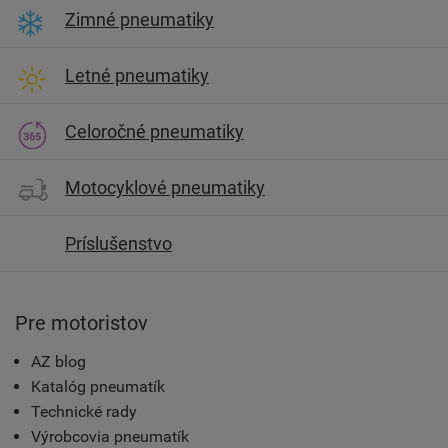
Zimné pneumatiky
Letné pneumatiky
Celoročné pneumatiky
Motocyklové pneumatiky
Príslušenstvo
Pre motoristov
AZ blog
Katalóg pneumatík
Technické rady
Výrobcovia pneumatík