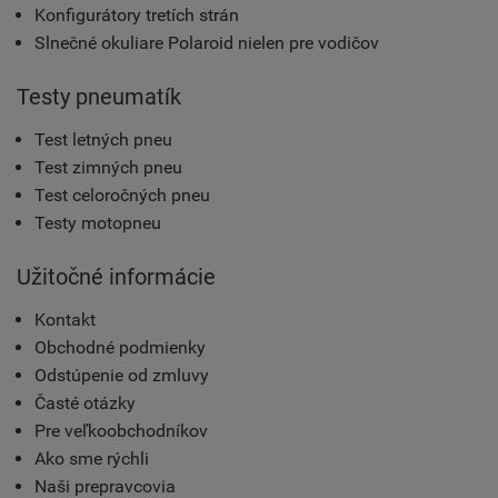
Konfigurátory tretích strán
Slnečné okuliare Polaroid nielen pre vodičov
Testy pneumatík
Test letných pneu
Test zimných pneu
Test celoročných pneu
Testy motopneu
Užitočné informácie
Kontakt
Obchodné podmienky
Odstúpenie od zmluvy
Časté otázky
Pre veľkoobchodníkov
Ako sme rýchli
Naši prepravcovia