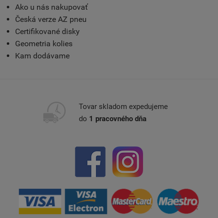
Ako u nás nakupovať
Česká verze AZ pneu
Certifikované disky
Geometria kolies
Kam dodávame
Tovar skladom expedujeme
do
1 pracovného dňa