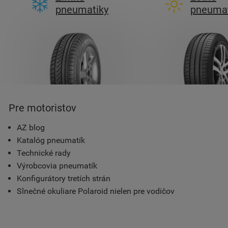
pneumatiky
pneumat
Pre motoristov
AZ blog
Katalóg pneumatík
Technické rady
Výrobcovia pneumatík
Konfigurátory tretích strán
Slnečné okuliare Polaroid nielen pre vodičov