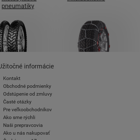
pneumatiky
Užitočné informácie
Kontakt
Obchodné podmienky
Odstúpenie od zmluvy
Časté otázky
Pre veľkoobchodníkov
Ako sme rýchli
Naši prepravcovia
Ako u nás nakupovať