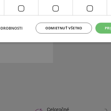
ch pneumatík. Firestone Tire
 období medzi 1950-1975 bol
m pneumatík pre Indy Racing
o, USA). Spoločnosť Firestone
tík patrí ku koncernu
ODROBNOSTI
ODMIETNUŤ VŠETKO
PRI
odávateľom pneumatík pre Ford
Celoročné