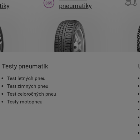
iky
pneumatiky
Testy pneumatík
Test letných pneu
Test zimných pneu
Test celoročných pneu
Testy motopneu