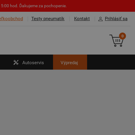
o 15:00 hod. Ďakujeme za pochopenie.
eľkoobchod
Testy pneumatík
Kontakt
Prihlásiť sa
0
Autoservis
Výpredaj