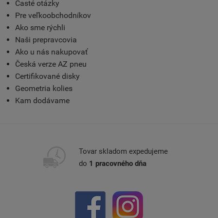
Časté otázky
Pre veľkoobchodníkov
Ako sme rýchli
Naši prepravcovia
Ako u nás nakupovať
Česká verze AZ pneu
Certifikované disky
Geometria kolies
Kam dodávame
Tovar skladom expedujeme
do
1 pracovného dňa