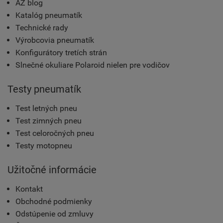
AZ blog
Katalóg pneumatík
Technické rady
Výrobcovia pneumatík
Konfigurátory tretích strán
Slnečné okuliare Polaroid nielen pre vodičov
Testy pneumatík
Test letných pneu
Test zimných pneu
Test celoročných pneu
Testy motopneu
Užitočné informácie
Kontakt
Obchodné podmienky
Odstúpenie od zmluvy