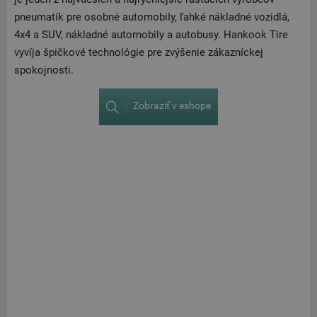
pneumatík pre osobné automobily, ľahké nákladné vozidlá,
4x4 a SUV, nákladné automobily a autobusy. Hankook Tire
vyvíja špičkové technológie pre zvýšenie zákazníckej
spokojnosti.
Zobraziť v eshope