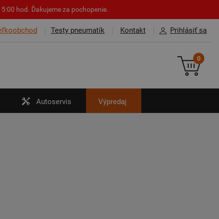
o 15:00 hod. Ďakujeme za pochopenie.
eľkoobchod
Testy pneumatík
Kontakt
Prihlásiť sa
0
Autoservis
Výpredaj