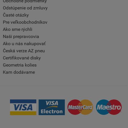
Obchodné podmienky
Odstúpenie od zmluvy
Časté otázky
Pre veľkoobchodníkov
Ako sme rýchli
Naši prepravcovia
Ako u nás nakupovať
Česká verze AZ pneu
Certifikované disky
Geometria kolies
Kam dodávame