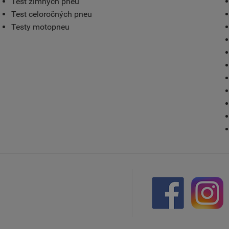
Test zimných pneu
Test celoročných pneu
Testy motopneu