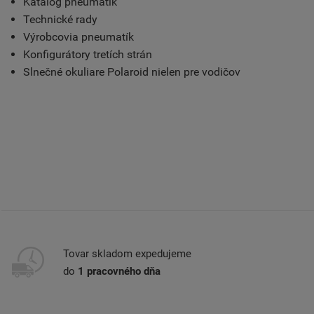
Katalóg pneumatík
Technické rady
Výrobcovia pneumatík
Konfigurátory tretích strán
Slnečné okuliare Polaroid nielen pre vodičov
Tovar skladom expedujeme
do
1 pracovného dňa