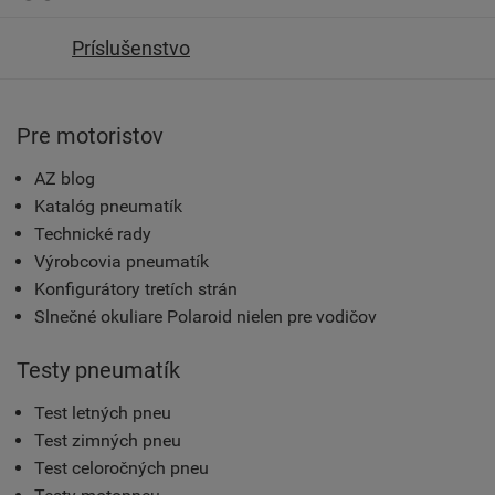
Príslušenstvo
Pre motoristov
AZ blog
Katalóg pneumatík
Technické rady
Výrobcovia pneumatík
Konfigurátory tretích strán
Slnečné okuliare Polaroid nielen pre vodičov
Testy pneumatík
Test letných pneu
Test zimných pneu
Test celoročných pneu