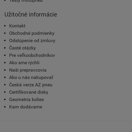
Testy motopneu
Užitočné informácie
Kontakt
Obchodné podmienky
Odstúpenie od zmluvy
Časté otázky
Pre veľkoobchodníkov
Ako sme rýchli
Naši prepravcovia
Ako u nás nakupovať
Česká verze AZ pneu
Certifikované disky
Geometria kolies
Kam dodávame