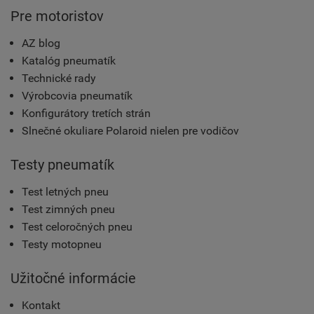
Pre motoristov
AZ blog
Katalóg pneumatík
Technické rady
Výrobcovia pneumatík
Konfigurátory tretích strán
Slnečné okuliare Polaroid nielen pre vodičov
Testy pneumatík
Test letných pneu
Test zimných pneu
Test celoročných pneu
Testy motopneu
Užitočné informácie
Kontakt