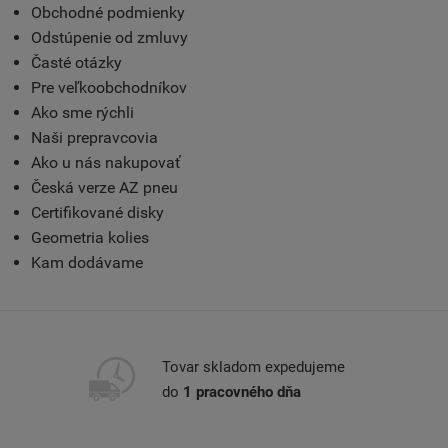
Obchodné podmienky
Odstúpenie od zmluvy
Časté otázky
Pre veľkoobchodníkov
Ako sme rýchli
Naši prepravcovia
Ako u nás nakupovať
Česká verze AZ pneu
Certifikované disky
Geometria kolies
Kam dodávame
Tovar skladom expedujeme
do
1 pracovného dňa