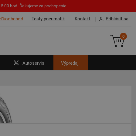
o 15:00 hod. Ďakujeme za pochopenie.
eľkoobchod
Testy pneumatík
Kontakt
Prihlásiť sa
0
Autoservis
Výpredaj