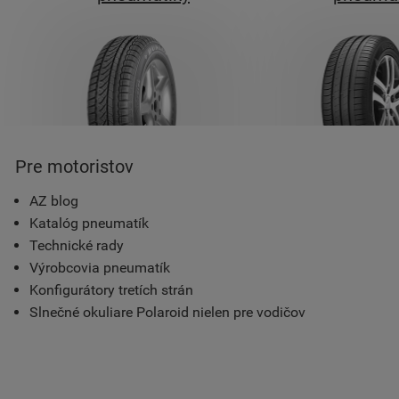
Pre motoristov
AZ blog
Katalóg pneumatík
Technické rady
Výrobcovia pneumatík
Konfigurátory tretích strán
Slnečné okuliare Polaroid nielen pre vodičov