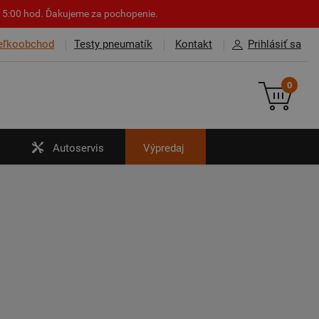
o 15:00 hod. Ďakujeme za pochopenie.
eľkoobchod
Testy pneumatík
Kontakt
Prihlásiť sa
0
Autoservis
Výpredaj