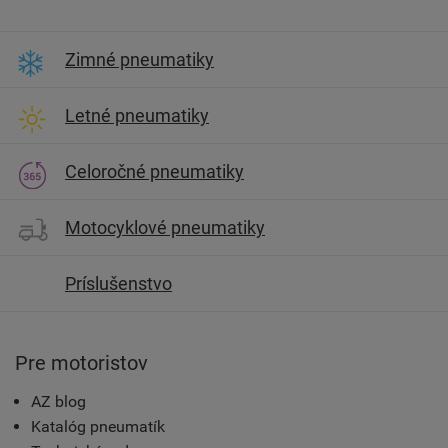
Zimné pneumatiky
Letné pneumatiky
Celoročné pneumatiky
Motocyklové pneumatiky
Príslušenstvo
Pre motoristov
AZ blog
Katalóg pneumatík