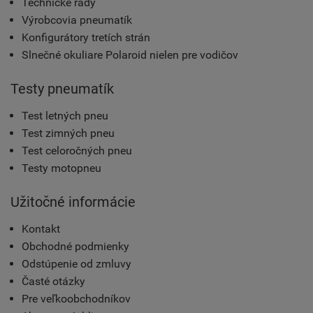
Technické rady
Výrobcovia pneumatík
Konfigurátory tretích strán
Slnečné okuliare Polaroid nielen pre vodičov
Testy pneumatík
Test letných pneu
Test zimných pneu
Test celoročných pneu
Testy motopneu
Užitočné informácie
Kontakt
Obchodné podmienky
Odstúpenie od zmluvy
Časté otázky
Pre veľkoobchodníkov