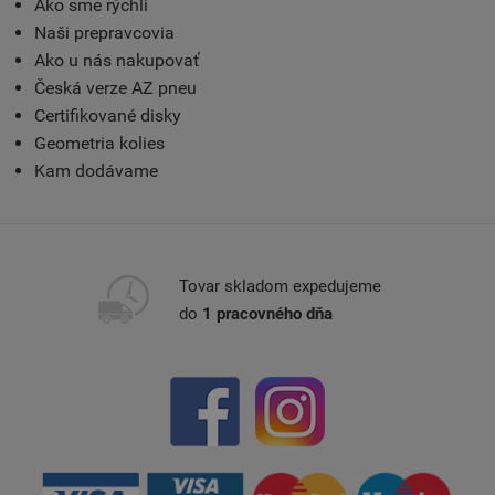
Ako sme rýchli
Naši prepravcovia
Ako u nás nakupovať
Česká verze AZ pneu
Certifikované disky
Geometria kolies
Kam dodávame
Tovar skladom expedujeme
do
1 pracovného dňa