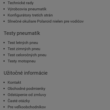
Technické rady
Výrobcovia pneumatík
Konfigurátory tretích strán
Slnečné okuliare Polaroid nielen pre vodičov
Testy pneumatík
Test letných pneu
Test zimných pneu
Test celoročných pneu
Testy motopneu
Užitočné informácie
Kontakt
Obchodné podmienky
Odstúpenie od zmluvy
Časté otázky
Pre veľkoobchodníkov