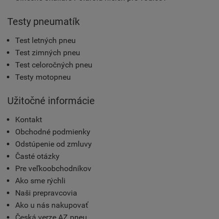
Testy pneumatík
Test letných pneu
Test zimných pneu
Test celoročných pneu
Testy motopneu
Užitočné informácie
Kontakt
Obchodné podmienky
Odstúpenie od zmluvy
Časté otázky
Pre veľkoobchodníkov
Ako sme rýchli
Naši prepravcovia
Ako u nás nakupovať
Česká verze AZ pneu