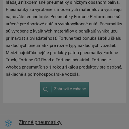
hľadajú nízkoemisné pneumatiky s nízkym obsahom paliva.
Pneumatiky sú vyrobené z moderných materiálov a využívajú
najnovšie technológie. Pneumatiky Fortune Performance sú
určené pre športové autá a vysokovýkonné autá. Pneumatiky
sú vyrobené z kvalitných materiálov a ponúkajú vynikajúcu
priľnavosť a ovládateľnosť. Fortune tiež ponúka širokú škálu
nákladných pneumatík pre rôzne typy nákladných vozidiel.
Medzi najobľúbenejšie produkty patria pneumatiky Fortune
Truck, Fortune Off-Road a Fortune Industrial. Fortune je
výrobca pneumatík so širokou škálou produktov pre osobné,
nákladné a poľnohospodárske vozidlá.
Zobraziť v eshope
Zimné pneumatiky