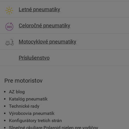
Letné pneumatiky
Celoročné pneumatiky
Motocyklové pneumatiky
Príslušenstvo
Pre motoristov
AZ blog
Katalóg pneumatík
Technické rady
Výrobcovia pneumatík
Konfigurátory tretích strán
Slnečné okuliare Polaroid nielen pre vodičov