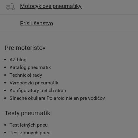
Motocyklové pneumatiky
Príslušenstvo
Pre motoristov
AZ blog
Katalóg pneumatík
Technické rady
Výrobcovia pneumatík
Konfigurátory tretích strán
Slnečné okuliare Polaroid nielen pre vodičov
Testy pneumatík
Test letných pneu
Test zimných pneu