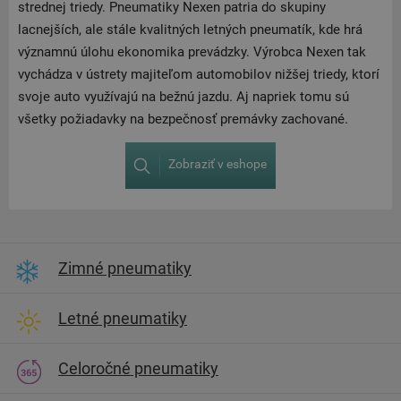
strednej triedy. Pneumatiky Nexen patria do skupiny
lacnejších, ale stále kvalitných letných pneumatík, kde hrá
významnú úlohu ekonomika prevádzky. Výrobca Nexen tak
vychádza v ústrety majiteľom automobilov nižšej triedy, ktorí
svoje auto využívajú na bežnú jazdu. Aj napriek tomu sú
všetky požiadavky na bezpečnosť premávky zachované.
Zobraziť v eshope
Zimné pneumatiky
Letné pneumatiky
Celoročné pneumatiky