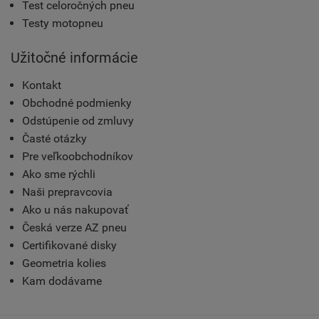
Test celoročných pneu
Testy motopneu
Užitočné informácie
Kontakt
Obchodné podmienky
Odstúpenie od zmluvy
Časté otázky
Pre veľkoobchodníkov
Ako sme rýchli
Naši prepravcovia
Ako u nás nakupovať
Česká verze AZ pneu
Certifikované disky
Geometria kolies
Kam dodávame