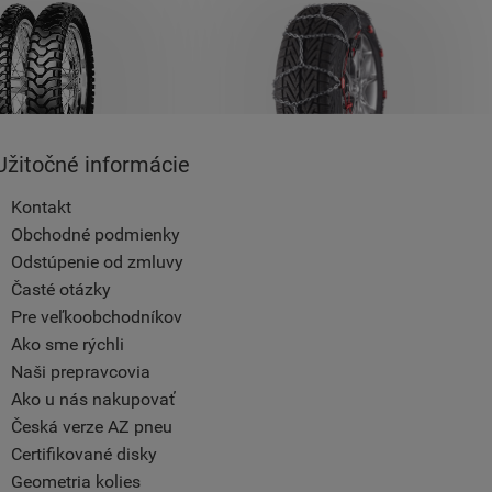
Užitočné informácie
Kontakt
Obchodné podmienky
Odstúpenie od zmluvy
Časté otázky
Pre veľkoobchodníkov
Ako sme rýchli
Naši prepravcovia
Ako u nás nakupovať
Česká verze AZ pneu
Certifikované disky
Geometria kolies