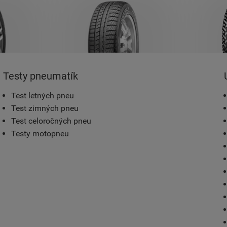
Testy pneumatík
Test letných pneu
Test zimných pneu
Test celoročných pneu
Testy motopneu