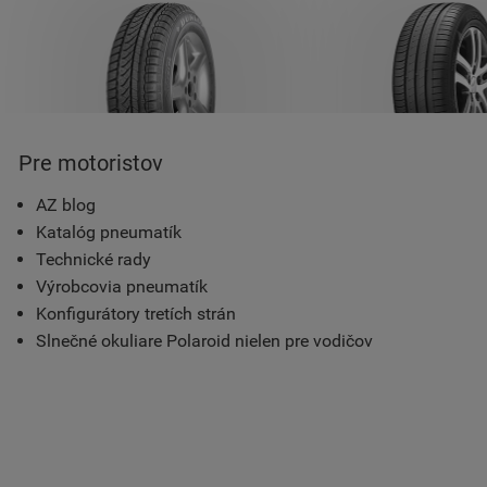
Pre motoristov
AZ blog
Katalóg pneumatík
Technické rady
Výrobcovia pneumatík
Konfigurátory tretích strán
Slnečné okuliare Polaroid nielen pre vodičov