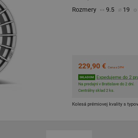
Rozmery
9.5
19
229,90 €
Cena s DPH
Expedujeme do 2 pra
SKLADOM
Na predajni v Bratislave do 2 dní.
Centrálny sklad 2 ks.
Kolesá prémiovej kvality s typo