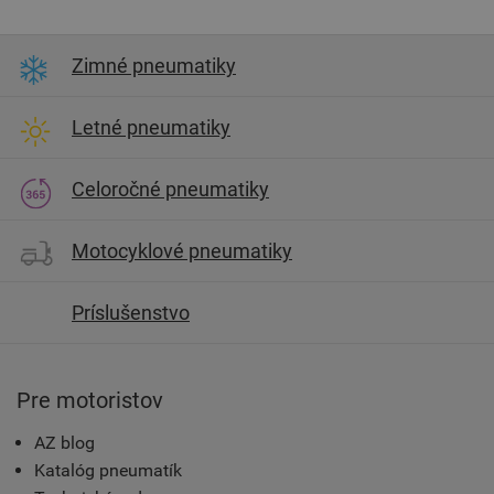
Zimné pneumatiky
Letné pneumatiky
Celoročné pneumatiky
Motocyklové pneumatiky
Príslušenstvo
Pre motoristov
AZ blog
Katalóg pneumatík