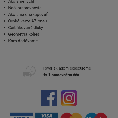
Ako sme rýchli
Naši prepravcovia
Ako u nás nakupovať
Česká verze AZ pneu
Certifikované disky
Geometria kolies
Kam dodávame
Tovar skladom expedujeme
do
1 pracovného dňa