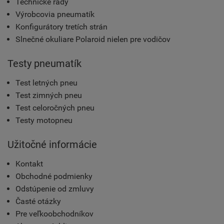
Technické rady
Výrobcovia pneumatík
Konfigurátory tretích strán
Slnečné okuliare Polaroid nielen pre vodičov
Testy pneumatík
Test letných pneu
Test zimných pneu
Test celoročných pneu
Testy motopneu
Užitočné informácie
Kontakt
Obchodné podmienky
Odstúpenie od zmluvy
Časté otázky
Pre veľkoobchodníkov