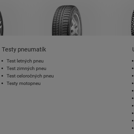
Testy pneumatík
Test letných pneu
Test zimných pneu
Test celoročných pneu
Testy motopneu