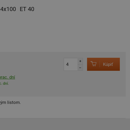
4x100
ET 40
+
Kúpiť
–
rac. dní
. dní.
vým listom.