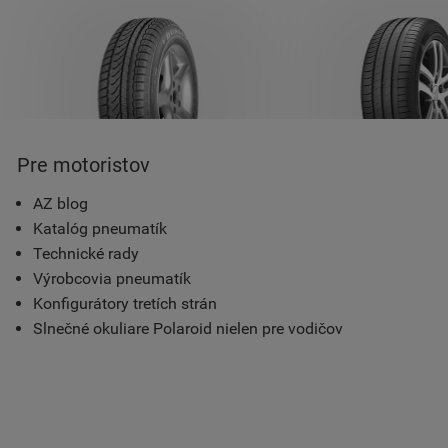
Pre motoristov
AZ blog
Katalóg pneumatík
Technické rady
Výrobcovia pneumatík
Konfigurátory tretích strán
Slnečné okuliare Polaroid nielen pre vodičov