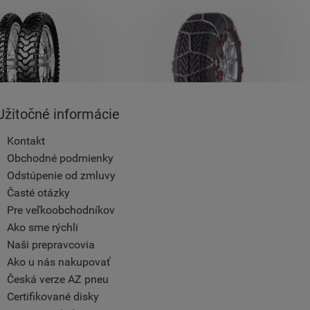
Užitočné informácie
Kontakt
Obchodné podmienky
Odstúpenie od zmluvy
Časté otázky
Pre veľkoobchodníkov
Ako sme rýchli
Naši prepravcovia
Ako u nás nakupovať
Česká verze AZ pneu
Certifikované disky