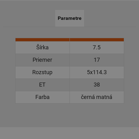
Parametre
Šírka
7.5
Priemer
17
Rozstup
5x114.3
ET
38
Farba
černá matná