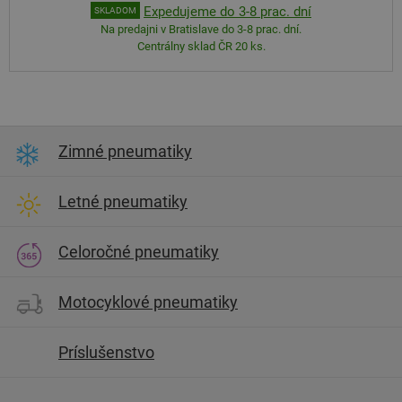
Expedujeme do 3-8 prac. dní
SKLADOM
Na predajni v Bratislave do 3-8 prac. dní.
Centrálny sklad ČR 20 ks.
Zimné pneumatiky
Letné pneumatiky
Celoročné pneumatiky
Motocyklové pneumatiky
Príslušenstvo