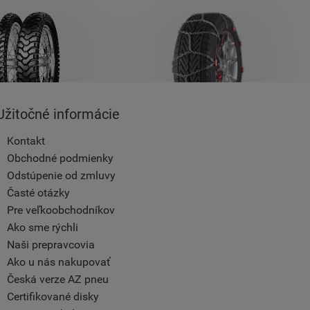
Užitočné informácie
Kontakt
Obchodné podmienky
Odstúpenie od zmluvy
Časté otázky
Pre veľkoobchodníkov
Ako sme rýchli
Naši prepravcovia
Ako u nás nakupovať
Česká verze AZ pneu
Certifikované disky