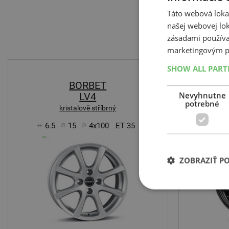
Táto webová lokal
našej webovej lok
zásadami používa
marketingovým p
SHOW ALL PAR
BORBET
Nevyhnutne
LV4
potrebné
kristalově stříbrný
6.5
15
4x100
ET 35
6.5
ZOBRAZIŤ P