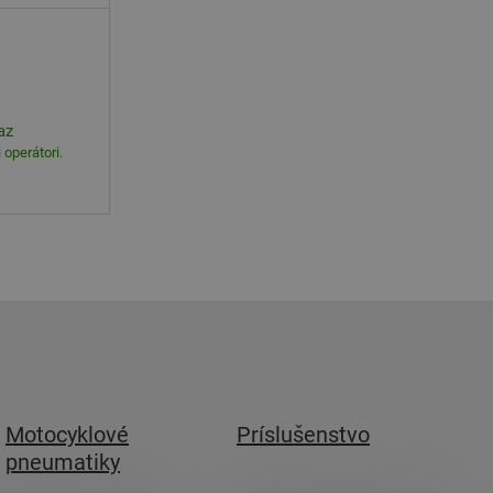
az
operátori.
Motocyklové
Príslušenstvo
pneumatiky