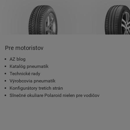
Pre motoristov
AZ blog
Katalóg pneumatík
Technické rady
Výrobcovia pneumatík
Konfigurátory tretích strán
Slnečné okuliare Polaroid nielen pre vodičov