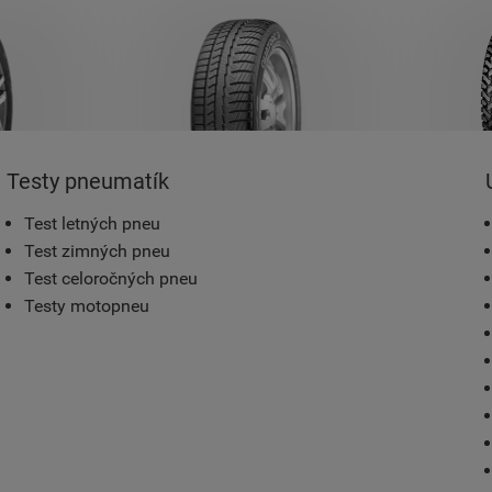
Testy pneumatík
Test letných pneu
Test zimných pneu
Test celoročných pneu
Testy motopneu