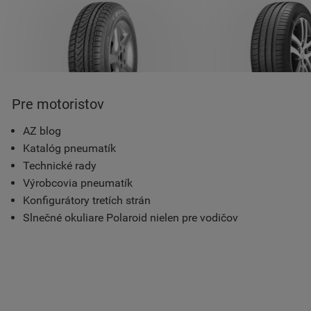
Pre motoristov
AZ blog
Katalóg pneumatík
Technické rady
Výrobcovia pneumatík
Konfigurátory tretích strán
Slnečné okuliare Polaroid nielen pre vodičov