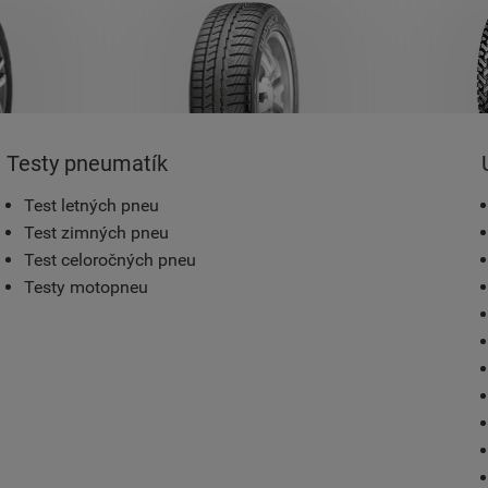
Testy pneumatík
Test letných pneu
Test zimných pneu
Test celoročných pneu
Testy motopneu