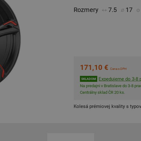
Rozmery
7.5
17
171,10 €
Cena s DPH
Expedujeme do 3-8 p
SKLADOM
Na predajni v Bratislave do 3-8 prac
Centrálny sklad ČR 20 ks.
Kolesá prémiovej kvality s typo