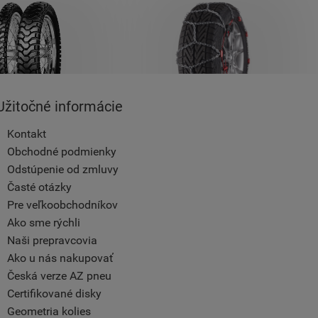
Užitočné informácie
Kontakt
Obchodné podmienky
Odstúpenie od zmluvy
Časté otázky
Pre veľkoobchodníkov
Ako sme rýchli
Naši prepravcovia
Ako u nás nakupovať
Česká verze AZ pneu
Certifikované disky
Geometria kolies