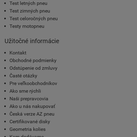
Test letných pneu
Test zimných pneu
Test celoročných pneu
Testy motopneu
Užitočné informácie
Kontakt
Obchodné podmienky
Odstúpenie od zmluvy
Časté otázky
Pre veľkoobchodníkov
Ako sme rýchli
Naši prepravcovia
Ako u nás nakupovať
Česká verze AZ pneu
Certifikované disky
Geometria kolies
Kam dodávame