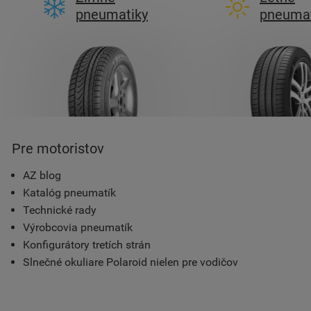
pneumatiky
pneumat
Pre motoristov
AZ blog
Katalóg pneumatík
Technické rady
Výrobcovia pneumatík
Konfigurátory tretích strán
Slnečné okuliare Polaroid nielen pre vodičov