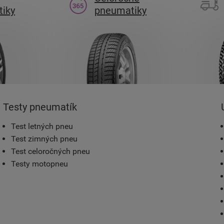
iky
pneumatiky
Testy pneumatík
Test letných pneu
Test zimných pneu
Test celoročných pneu
Testy motopneu