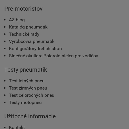
Pre motoristov
AZ blog
Katalóg pneumatík
Technické rady
Výrobcovia pneumatík
Konfigurátory tretích strán
Slnečné okuliare Polaroid nielen pre vodičov
Testy pneumatík
Test letných pneu
Test zimných pneu
Test celoročných pneu
Testy motopneu
Užitočné informácie
Kontakt