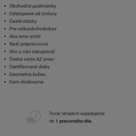
Obchodné podmienky
Odstúpenie od zmluvy
Časté otázky
Pre veľkoobchodníkov
Ako sme rýchli
Naši prepravcovia
Ako u nás nakupovať
Česká verze AZ pneu
Certifikované disky
Geometria kolies
Kam dodávame
Tovar skladom expedujeme
do
1 pracovného dňa