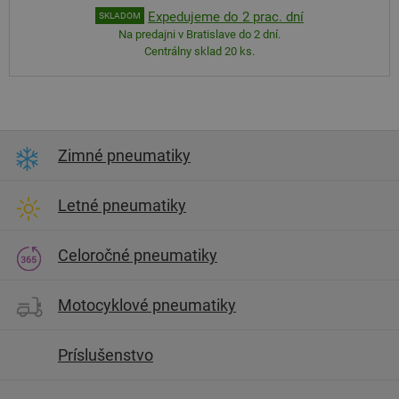
Expedujeme do 2 prac. dní
SKLADOM
Na predajni v Bratislave do 2 dní.
Centrálny sklad 20 ks.
Zimné pneumatiky
Letné pneumatiky
Celoročné pneumatiky
Motocyklové pneumatiky
Príslušenstvo