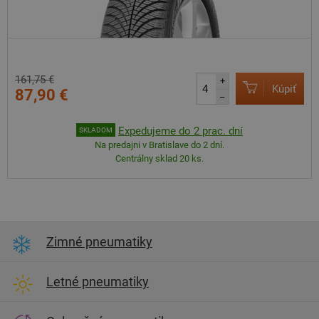
161,75 €
+
Kúpiť
87,90 €
–
Expedujeme do 2 prac. dní
SKLADOM
Na predajni v Bratislave do 2 dní.
Centrálny sklad 20 ks.
Zimné pneumatiky
Letné pneumatiky