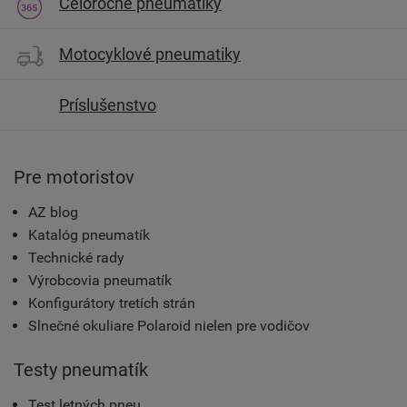
Celoročné pneumatiky
Motocyklové pneumatiky
Príslušenstvo
Pre motoristov
AZ blog
Katalóg pneumatík
Technické rady
Výrobcovia pneumatík
Konfigurátory tretích strán
Slnečné okuliare Polaroid nielen pre vodičov
Testy pneumatík
Test letných pneu