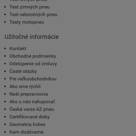
Test zimných pneu
Test celoročných pneu
Testy motopneu
Užitočné informácie
Kontakt
Obchodné podmienky
Odstúpenie od zmluvy
Časté otázky
Pre veľkoobchodníkov
Ako sme rýchli
Naši prepravcovia
Ako u nás nakupovať
Česká verze AZ pneu
Certifikované disky
Geometria kolies
Kam dodávame