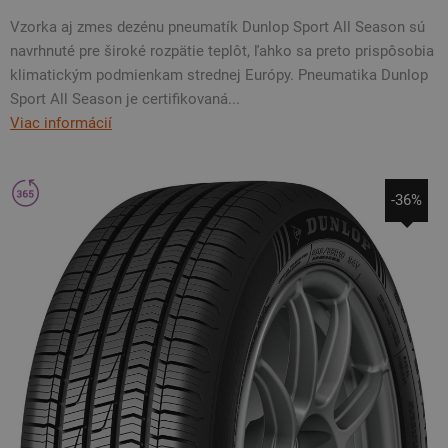
Vzorka aj zmes dezénu pneumatík Dunlop Sport All Season sú
navrhnuté pre široké rozpätie teplôt, ľahko sa preto prispôsobia
klimatickým podmienkam strednej Európy. Pneumatika Dunlop
Sport All Season je certifikovaná...
Viac informácií
-36%