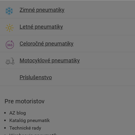
Zimné pneumatiky
Letné pneumatiky
Celoročné pneumatiky
Motocyklové pneumatiky
Príslušenstvo
Pre motoristov
AZ blog
Katalóg pneumatík
Technické rady