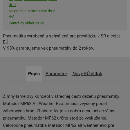
deň
Na predajni v Bratislave do 2
dní.
Centrálny sklad 20 ks.
Pneumatika vyrobená a schválená pre prevádzku v SR a celej
EÚ.
V 95% garantujeme vek pneumatiky do 2 rokov.
Popis
Parametre
Nový EÚ štítok
Zimný lamelový koncept v strednej časti dezénu pneumatiky
Matador MP62 All Weather Evo prináša zvýšený počet
záberových hrán. Zháňate Ak je za dobrú cenu univerzálny
pneumatiku, Matador MP62 určite stojí za vyskúšanie.
Celoročné pneumatika Matador MP62 all weather evo pre