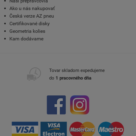
Naši prepravcovia
Ako u nás nakupovať
Česká verze AZ pneu
Certifikované disky
Geometria kolies
Kam dodávame
Tovar skladom expedujeme
do
1 pracovného dňa