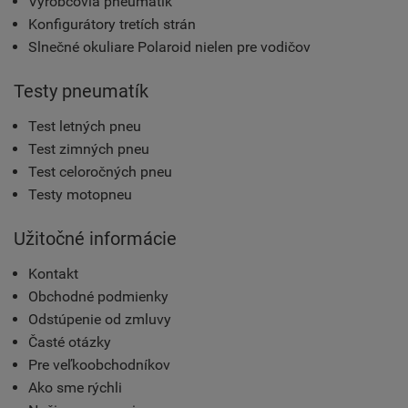
Výrobcovia pneumatík
Konfigurátory tretích strán
Slnečné okuliare Polaroid nielen pre vodičov
Testy pneumatík
Test letných pneu
Test zimných pneu
Test celoročných pneu
Testy motopneu
Užitočné informácie
Kontakt
Obchodné podmienky
Odstúpenie od zmluvy
Časté otázky
Pre veľkoobchodníkov
Ako sme rýchli