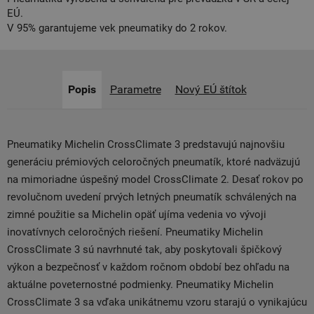
EÚ.
V 95% garantujeme vek pneumatiky do 2 rokov.
Popis
Parametre
Nový EÚ štítok
Pneumatiky Michelin CrossClimate 3 predstavujú najnovšiu
generáciu prémiových celoročných pneumatík, ktoré nadväzujú
na mimoriadne úspešný model CrossClimate 2. Desať rokov po
revolučnom uvedení prvých letných pneumatík schválených na
zimné použitie sa Michelin opäť ujíma vedenia vo vývoji
inovatívnych celoročných riešení. Pneumatiky Michelin
CrossClimate 3 sú navrhnuté tak, aby poskytovali špičkový
výkon a bezpečnosť v každom ročnom období bez ohľadu na
aktuálne poveternostné podmienky. Pneumatiky Michelin
CrossClimate 3 sa vďaka unikátnemu vzoru starajú o vynikajúcu