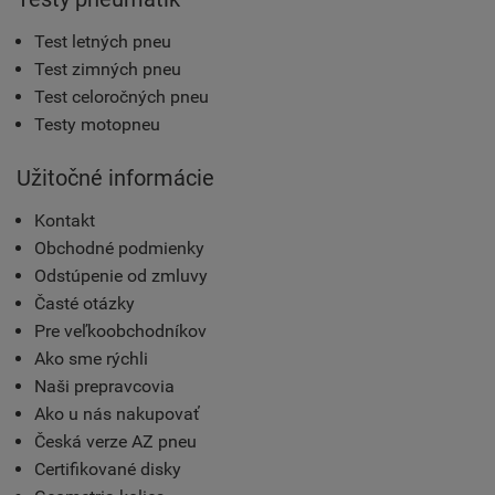
Test letných pneu
Test zimných pneu
Test celoročných pneu
Testy motopneu
Užitočné informácie
Kontakt
Obchodné podmienky
Odstúpenie od zmluvy
Časté otázky
Pre veľkoobchodníkov
Ako sme rýchli
Naši prepravcovia
Ako u nás nakupovať
Česká verze AZ pneu
Certifikované disky