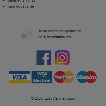
Geometria kolies
Kam dodávame
Tovar skladom expedujeme
do
1 pracovného dňa
© 2003–2026 AZ pneu s.r.o.