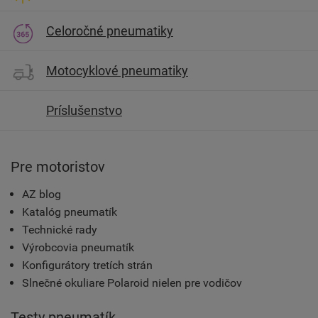
Celoročné pneumatiky
Motocyklové pneumatiky
Príslušenstvo
Pre motoristov
AZ blog
Katalóg pneumatík
Technické rady
Výrobcovia pneumatík
Konfigurátory tretích strán
Slnečné okuliare Polaroid nielen pre vodičov
Testy pneumatík