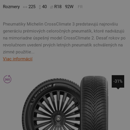
Rozmery
225
40
R18
92W
FR
Pneumatiky Michelin CrossClimate 3 predstavujú najnovšiu
generáciu prémiových celoročných pneumatík, ktoré nadväzujú
na mimoriadne úspešný model CrossClimate 2. Desať rokov po
revolučnom uvedení prvých letných pneumatík schválených na
zimné použitie...
Viac informácií
-31%