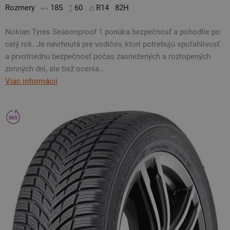
Rozmery
185
60
R14
82H
Nokian Tyres Seasonproof 1 ponúka bezpečnosť a pohodlie po
celý rok. Je navrhnutá pre vodičov, ktorí potrebujú spoľahlivosť
a prvotriednu bezpečnosť počas zasnežených a roztopených
zimných dní, ale tiež ocenia...
Viac informácií