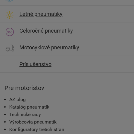
Letné pneumatiky
Celoročné pneumatiky
Motocyklové pneumatiky
Príslušenstvo
Pre motoristov
AZ blog
Katalóg pneumatík
Technické rady
Výrobcovia pneumatík
Konfigurátory tretích strán