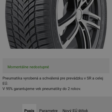
Momentálne nedostupné
Pneumatika vyrobená a schválená pre prevádzku v SR a celej
EÚ.
V 95% garantujeme vek pneumatiky do 2 rokov.
Popis
Parametre
Nový EÚ štítok