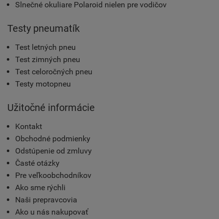
Slnečné okuliare Polaroid nielen pre vodičov
Testy pneumatík
Test letných pneu
Test zimných pneu
Test celoročných pneu
Testy motopneu
Užitočné informácie
Kontakt
Obchodné podmienky
Odstúpenie od zmluvy
Časté otázky
Pre veľkoobchodníkov
Ako sme rýchli
Naši prepravcovia
Ako u nás nakupovať