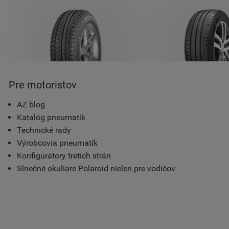
Pre motoristov
AZ blog
Katalóg pneumatík
Technické rady
Výrobcovia pneumatík
Konfigurátory tretích strán
Slnečné okuliare Polaroid nielen pre vodičov