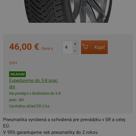
46,00 €
+
Kúpiť
Cena s
–
DPH
SKLADOM
Expedujeme do 3-8 prac.
dní
Na predajni v Bratislave do 3-8
prac. dní.
Centrálny sklad ČR 2 ks.
Pneumatika vyrobená a schválená pre prevádzku v SR a celej
EÚ.
V 95% garantujeme vek pneumatiky do 2 rokov.