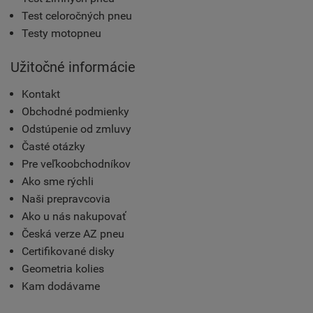
Test celoročných pneu
Testy motopneu
Užitočné informácie
Kontakt
Obchodné podmienky
Odstúpenie od zmluvy
Časté otázky
Pre veľkoobchodníkov
Ako sme rýchli
Naši prepravcovia
Ako u nás nakupovať
Česká verze AZ pneu
Certifikované disky
Geometria kolies
Kam dodávame