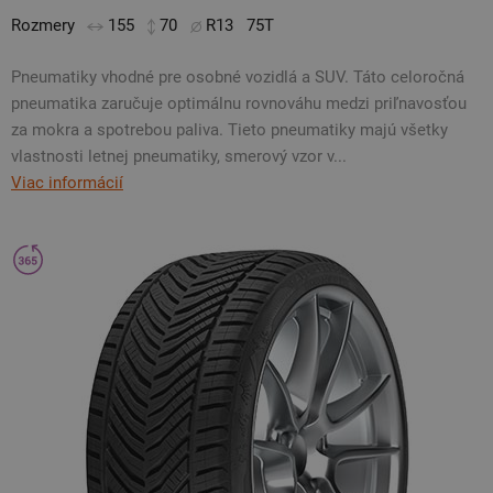
Rozmery
155
70
R13
75T
Pneumatiky vhodné pre osobné vozidlá a SUV. Táto celoročná
pneumatika zaručuje optimálnu rovnováhu medzi priľnavosťou
za mokra a spotrebou paliva. Tieto pneumatiky majú všetky
vlastnosti letnej pneumatiky, smerový vzor v...
Viac informácií