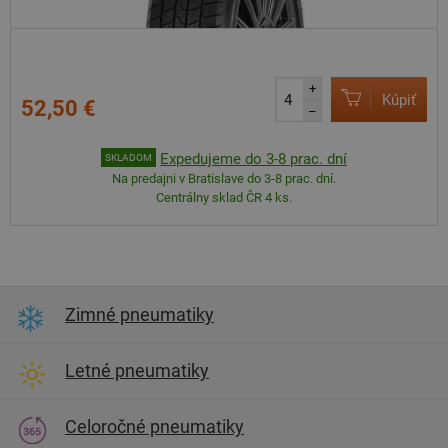
+
Kúpiť
52,50 €
–
Expedujeme do 3-8 prac. dní
SKLADOM
Na predajni v Bratislave do 3-8 prac. dní.
Centrálny sklad ČR 4 ks.
Zimné pneumatiky
Letné pneumatiky
Celoročné pneumatiky