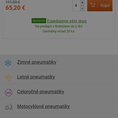
111,93 €
+
Kúpiť
65,20 €
–
Expedujeme ešte dnes
SKLADOM
Na predajni v Bratislave do 2 dní.
Centrálny sklad 20 ks.
Zimné pneumatiky
Letné pneumatiky
Celoročné pneumatiky
Motocyklové pneumatiky