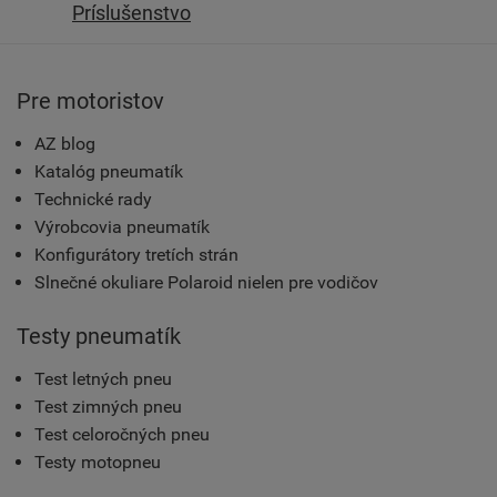
Príslušenstvo
Pre motoristov
AZ blog
Katalóg pneumatík
Technické rady
Výrobcovia pneumatík
Konfigurátory tretích strán
Slnečné okuliare Polaroid nielen pre vodičov
Testy pneumatík
Test letných pneu
Test zimných pneu
Test celoročných pneu
Testy motopneu