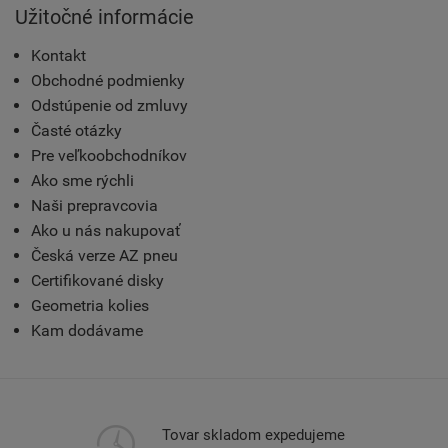
Užitočné informácie
Kontakt
Obchodné podmienky
Odstúpenie od zmluvy
Časté otázky
Pre veľkoobchodníkov
Ako sme rýchli
Naši prepravcovia
Ako u nás nakupovať
Česká verze AZ pneu
Certifikované disky
Geometria kolies
Kam dodávame
Tovar skladom expedujeme