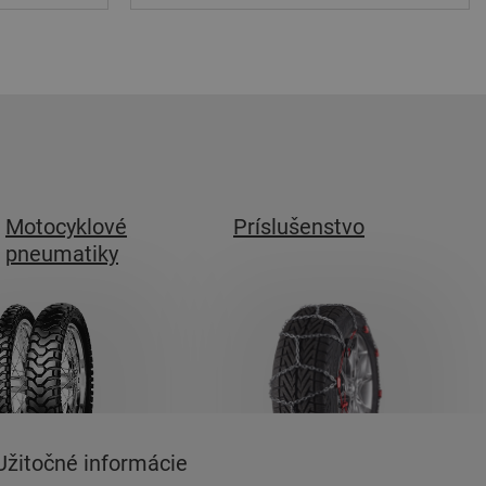
Motocyklové
Príslušenstvo
pneumatiky
Užitočné informácie