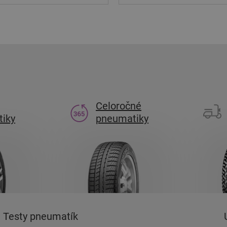
Celoročné
iky
pneumatiky
Testy pneumatík