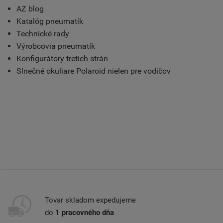
AZ blog
Katalóg pneumatík
Technické rady
Výrobcovia pneumatík
Konfigurátory tretích strán
Slnečné okuliare Polaroid nielen pre vodičov
Tovar skladom expedujeme
do
1 pracovného dňa