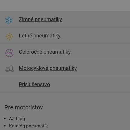
Zimné pneumatiky
Letné pneumatiky
Celoročné pneumatiky
Motocyklové pneumatiky
Príslušenstvo
Pre motoristov
AZ blog
Katalóg pneumatík