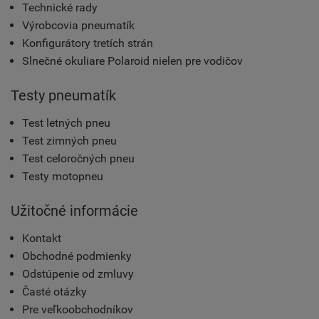
Technické rady
Výrobcovia pneumatík
Konfigurátory tretích strán
Slnečné okuliare Polaroid nielen pre vodičov
Testy pneumatík
Test letných pneu
Test zimných pneu
Test celoročných pneu
Testy motopneu
Užitočné informácie
Kontakt
Obchodné podmienky
Odstúpenie od zmluvy
Časté otázky
Pre veľkoobchodníkov