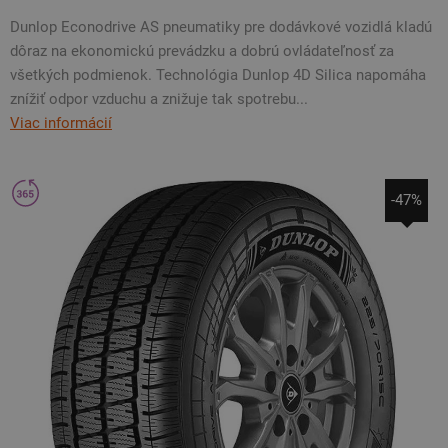
Dunlop Econodrive AS pneumatiky pre dodávkové vozidlá kladú
dôraz na ekonomickú prevádzku a dobrú ovládateľnosť za
všetkých podmienok. Technológia Dunlop 4D Silica napomáha
znížiť odpor vzduchu a znižuje tak spotrebu...
Viac informácií
-47%